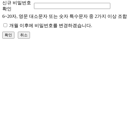
신규 비밀번호
확인
6~20자, 영문 대소문자 또는 숫자 특수문자 중 2가지 이상 조합
개월 이후에 비밀번호를 변경하겠습니다.
확인
취소