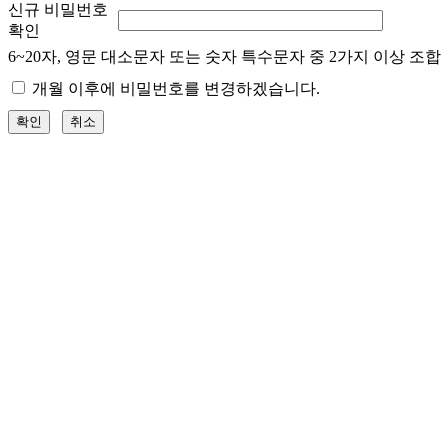
신규 비밀번호
확인
6~20자, 영문 대소문자 또는 숫자 특수문자 중 2가지 이상 조합
개월 이후에 비밀번호를 변경하겠습니다.
확인
취소