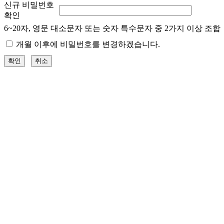
신규 비밀번호
확인
6~20자, 영문 대소문자 또는 숫자 특수문자 중 2가지 이상 조합
개월 이후에 비밀번호를 변경하겠습니다.
확인
취소