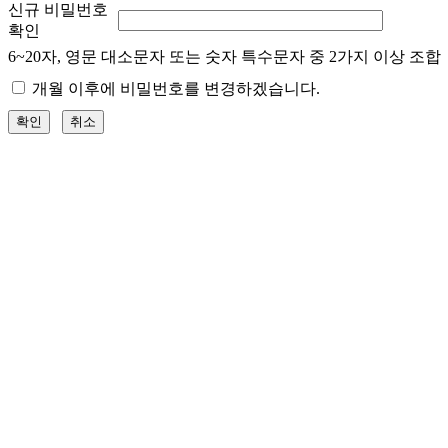
신규 비밀번호
확인
6~20자, 영문 대소문자 또는 숫자 특수문자 중 2가지 이상 조합
개월 이후에 비밀번호를 변경하겠습니다.
확인
취소