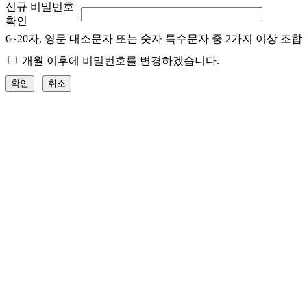
신규 비밀번호
확인
6~20자, 영문 대소문자 또는 숫자 특수문자 중 2가지 이상 조합
개월 이후에 비밀번호를 변경하겠습니다.
확인
취소