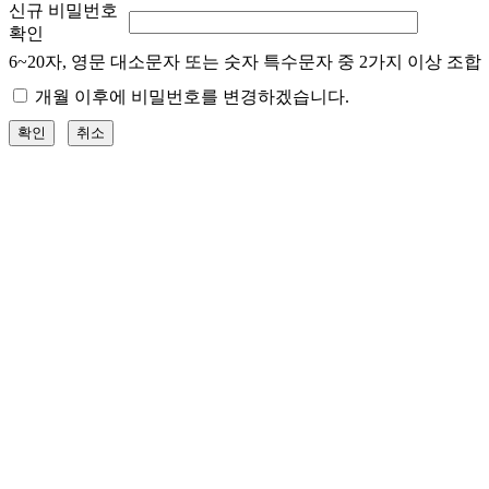
신규 비밀번호
확인
6~20자, 영문 대소문자 또는 숫자 특수문자 중 2가지 이상 조합
개월 이후에 비밀번호를 변경하겠습니다.
확인
취소