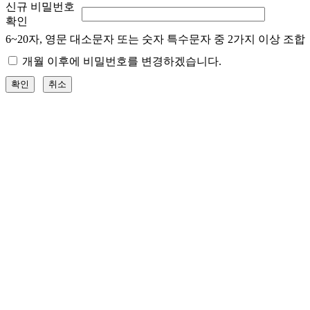
신규 비밀번호
확인
6~20자, 영문 대소문자 또는 숫자 특수문자 중 2가지 이상 조합
개월 이후에 비밀번호를 변경하겠습니다.
확인
취소