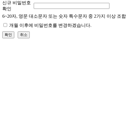
신규 비밀번호
확인
6~20자, 영문 대소문자 또는 숫자 특수문자 중 2가지 이상 조합
개월 이후에 비밀번호를 변경하겠습니다.
확인
취소