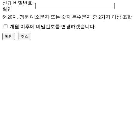
신규 비밀번호
확인
6~20자, 영문 대소문자 또는 숫자 특수문자 중 2가지 이상 조합
개월 이후에 비밀번호를 변경하겠습니다.
확인
취소