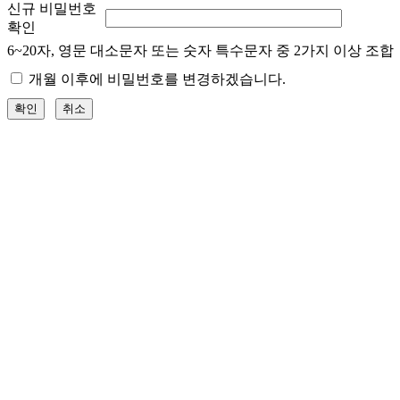
신규 비밀번호
확인
6~20자, 영문 대소문자 또는 숫자 특수문자 중 2가지 이상 조합
개월 이후에 비밀번호를 변경하겠습니다.
확인
취소