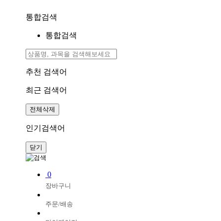
통합검색
통합검색
추천 검색어
최근 검색어
전체삭제
인기검색어
닫기
0
장바구니
주문/배송