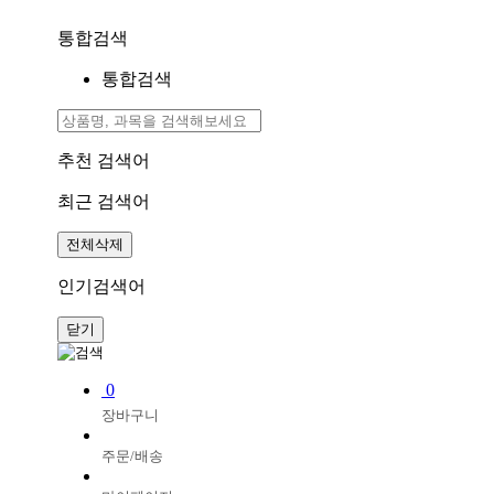
통합검색
통합검색
추천 검색어
최근 검색어
전체삭제
인기검색어
닫기
0
장바구니
주문/배송