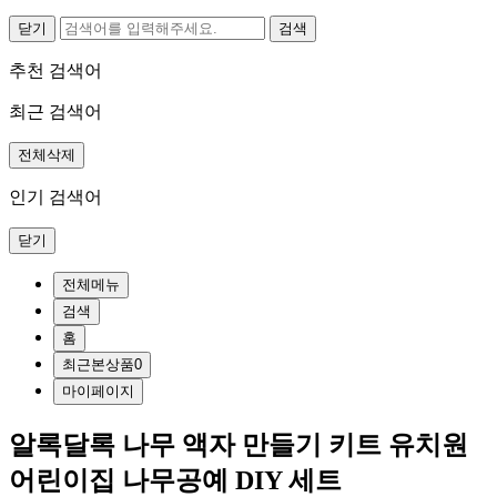
닫기
추천 검색어
최근 검색어
전체삭제
인기 검색어
닫기
전체메뉴
검색
홈
최근본상품
0
마이페이지
알록달록 나무 액자 만들기 키트 유치원
어린이집 나무공예 DIY 세트