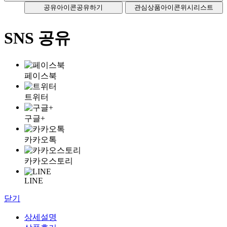
공유아이콘
공유하기
관심상품아이콘
위시리스트
SNS 공유
페이스북
트위터
구글+
카카오톡
카카오스토리
LINE
닫기
상세설명