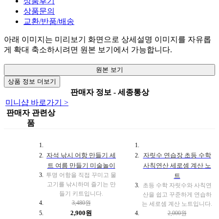
상품후기
상품문의
교환/반품/배송
아래 이미지는 미리보기 화면으로 상세설명 이미지를 자유롭
게 확대 축소하시려면 원본 보기에서 가능합니다.
원본 보기
상품 정보 더보기
판매자 정보 - 세종통상
미니샵 바로가기 >
판매자 관련상
품
자석 낚시 어항 만들기 세
자릿수 연습장 초등 수학
트 여름 만들기 미술놀이
사칙연산 세로셈 계산 노
투명 어항을 직접 꾸미고 물
트
고기를 낚시하며 즐기는 만
초등 수학 자릿수와 사칙연
들기 키트입니다.
산을 쉽고 꾸준하게 연습하
3,480원
는 세로셈 계산 노트입니다.
2,900원
2,000원