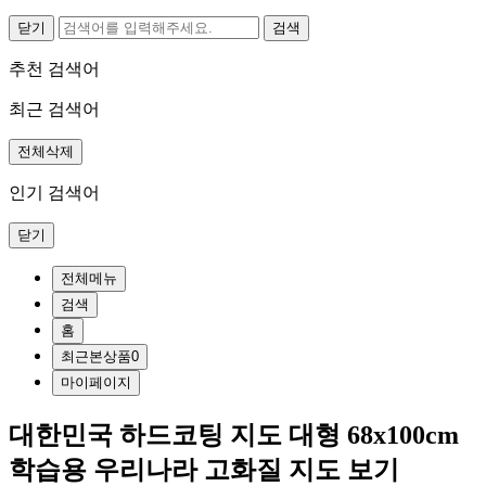
닫기
추천 검색어
최근 검색어
전체삭제
인기 검색어
닫기
전체메뉴
검색
홈
최근본상품
0
마이페이지
대한민국 하드코팅 지도 대형 68x100cm
학습용 우리나라 고화질 지도 보기