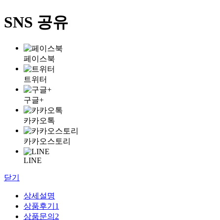
SNS 공유
페이스북
트위터
구글+
카카오톡
카카오스토리
LINE
닫기
상세설명
상품후기
1
상품문의
2