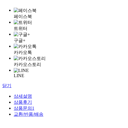
페이스북
트위터
구글+
카카오톡
카카오스토리
LINE
닫기
상세설명
상품후기
상품문의
1
교환/반품/배송