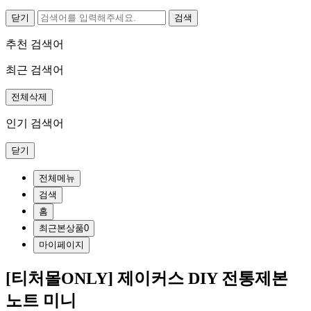
닫기
추천 검색어
최근 검색어
전체삭제
인기 검색어
닫기
전체메뉴
검색
홈
최근본상품
0
마이페이지
[티처몰ONLY] 제이커스 DIY 전통제본
노트 미니