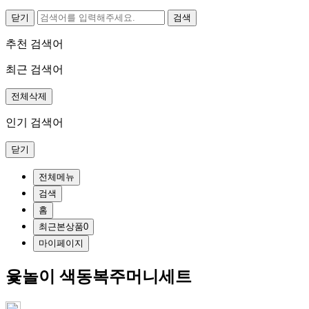
닫기
추천 검색어
최근 검색어
전체삭제
인기 검색어
닫기
전체메뉴
검색
홈
최근본상품
0
마이페이지
윷놀이 색동복주머니세트