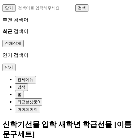
닫기
추천 검색어
최근 검색어
전체삭제
인기 검색어
닫기
전체메뉴
검색
홈
최근본상품
0
마이페이지
신학기선물 입학 새학년 학급선물 [이름
문구세트]