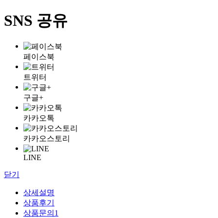
SNS 공유
페이스북
트위터
구글+
카카오톡
카카오스토리
LINE
닫기
상세설명
상품후기
상품문의
1