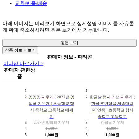
교환/반품/배송
아래 이미지는 미리보기 화면으로 상세설명 이미지를 자유롭
게 확대 축소하시려면 원본 보기에서 가능합니다.
원본 보기
상품 정보 더보기
판매자 정보 - 파티콘
미니샵 바로가기 >
판매자 관련상
품
양양양 지우개 ( 2027년 양
한글날 행사 기념 지우개 (
의해 지우개 ) 초등학교 행
한글 훈민정음 세종대왕
사 중학교 고등학교 메세
KC인증 ) 초등학교 행사
지
중학교 고등학교
2027년 양의해 지우개
한글날 지우개
1,500원
1,500원
1,000원
1,000원