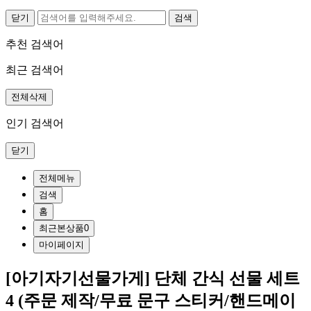
닫기
추천 검색어
최근 검색어
전체삭제
인기 검색어
닫기
전체메뉴
검색
홈
최근본상품
0
마이페이지
[아기자기선물가게] 단체 간식 선물 세트
4 (주문 제작/무료 문구 스티커/핸드메이