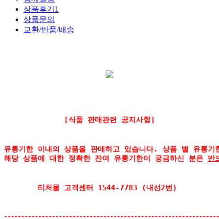
상품후기
1
상품문의
교환/반품/배송
[식품 판매관련 공지사항]
유통기한 이내의 상품을 판매하고 있습니다. 상품 별 유통기
해당 상품에 대한 정확한 잔여 유통기한이 궁금하신 분은 
반
티처몰 고객센터 1544-7783 (내선2번) 
--------------------------------------------------------------