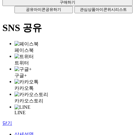
공유아이콘
공유하기
관심상품아이콘
위시리스트
SNS 공유
페이스북
트위터
구글+
카카오톡
카카오스토리
LINE
닫기
상세설명