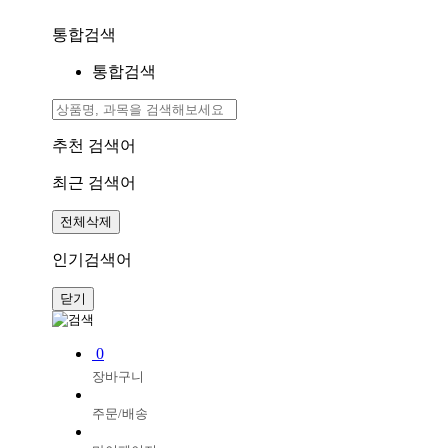
통합검색
통합검색
추천 검색어
최근 검색어
전체삭제
인기검색어
닫기
0
장바구니
주문/배송