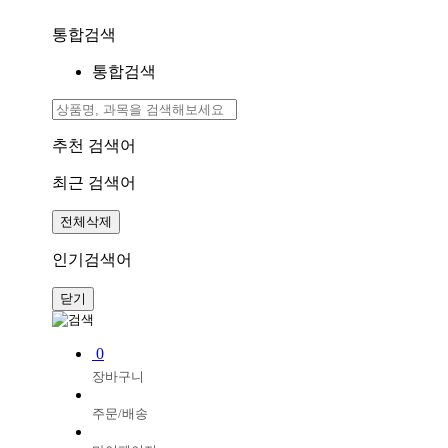
통합검색
통합검색
추천 검색어
최근 검색어
전체삭제
인기검색어
닫기
0
장바구니
주문/배송