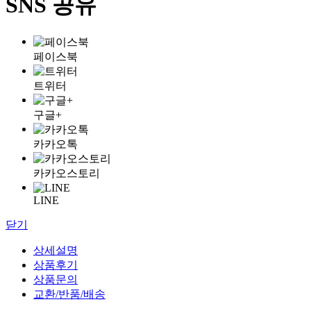
SNS 공유
페이스북
트위터
구글+
카카오톡
카카오스토리
LINE
닫기
상세설명
상품후기
상품문의
교환/반품/배송