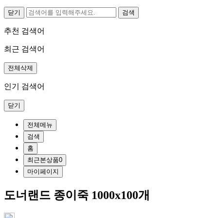
닫기
추천 검색어
최근 검색어
전체삭제
인기 검색어
닫기
전체메뉴
검색
홈
최근본상품
0
마이페이지
도너랜드 종이죽 1000x100개