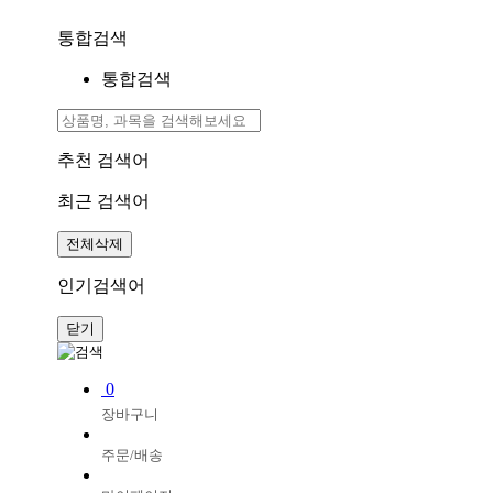
통합검색
통합검색
추천 검색어
최근 검색어
전체삭제
인기검색어
닫기
0
장바구니
주문/배송