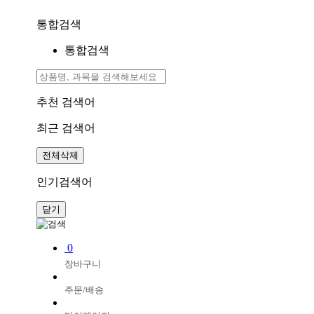
통합검색
통합검색
추천 검색어
최근 검색어
전체삭제
인기검색어
닫기
0
장바구니
주문/배송