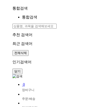
통합검색
통합검색
추천 검색어
최근 검색어
전체삭제
인기검색어
닫기
0
장바구니
주문/배송