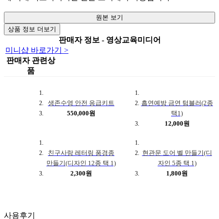
원본 보기
상품 정보 더보기
판매자 정보 - 영상교육미디어
미니샵 바로가기 >
판매자 관련상
품
생존수영 안전 응급키트
흡연예방 금연 텀블러(2종
550,000원
택1)
12,000원
친구사랑 레터링 풍경종
현관문 도어 벨 만들기(디
만들기(디자인 12종 택 1)
자인 5종 택 1)
2,300원
1,800원
사용후기