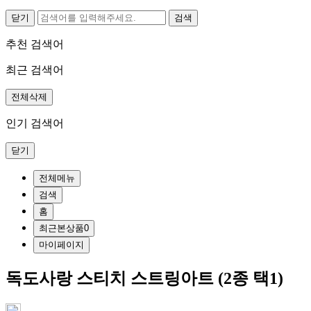
닫기
추천 검색어
최근 검색어
전체삭제
인기 검색어
닫기
전체메뉴
검색
홈
최근본상품
0
마이페이지
독도사랑 스티치 스트링아트 (2종 택1)