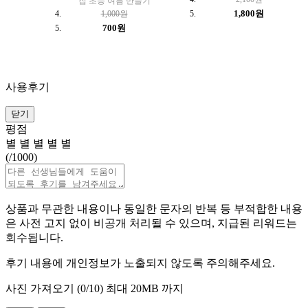
집 초등 여름 만들기
1,800원
1,000원
700원
사용후기
닫기
평점
별
별
별
별
별
(
/1000)
상품과 무관한 내용이나 동일한 문자의 반복 등 부적합한 내용
은 사전 고지 없이 비공개 처리될 수 있으며, 지급된 리워드는
회수됩니다.
후기 내용에 개인정보가 노출되지 않도록 주의해주세요.
사진 가져오기 (
0
/10)
최대 20MB 까지