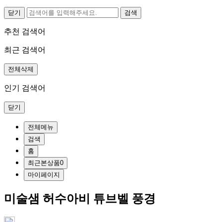
닫기
추천 검색어
최근 검색어
전체삭제
인기 검색어
닫기
전체메뉴
검색
홈
최근본상품
0
마이페이지
미술샘 허수아비 튜브벨 풍경