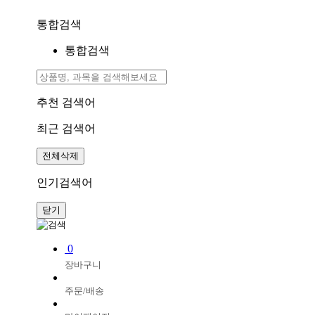
통합검색
통합검색
추천 검색어
최근 검색어
전체삭제
인기검색어
닫기
0
장바구니
주문/배송