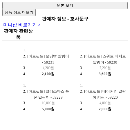
원본 보기
상품 정보 더보기
판매자 정보 - 호사문구
미니샵 바로가기 >
판매자 관련상
품
[아트필드] 모닝빵 말랑이
[아트필드] 스위트 디저트
- 59231
말랑이 - 59230
4,200원
7,200원
2,100원
3,600원
[아트필드] 크리스마스 쫀
[아트필드] 베이커리 말랑
쫀 말랑이 - 59229
이 키링 - 59220
10,000원
4,000원
5,000원
2,000원