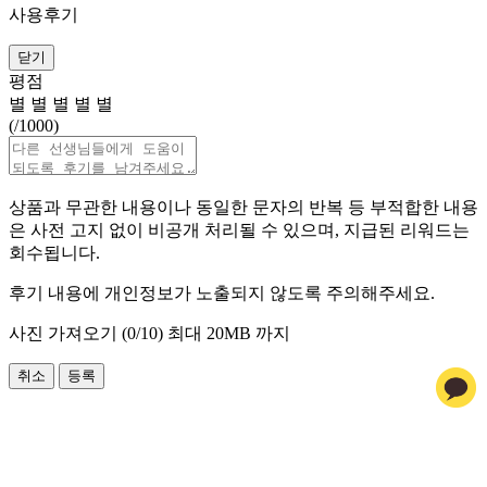
사용후기
닫기
평점
별
별
별
별
별
(
/1000)
상품과 무관한 내용이나 동일한 문자의 반복 등 부적합한 내용
은 사전 고지 없이 비공개 처리될 수 있으며, 지급된 리워드는
회수됩니다.
후기 내용에 개인정보가 노출되지 않도록 주의해주세요.
사진 가져오기 (
0
/10)
최대 20MB 까지
취소
등록