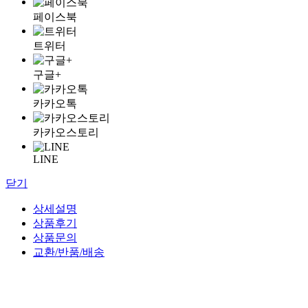
페이스북
트위터
구글+
카카오톡
카카오스토리
LINE
닫기
상세설명
상품후기
상품문의
교환/반품/배송