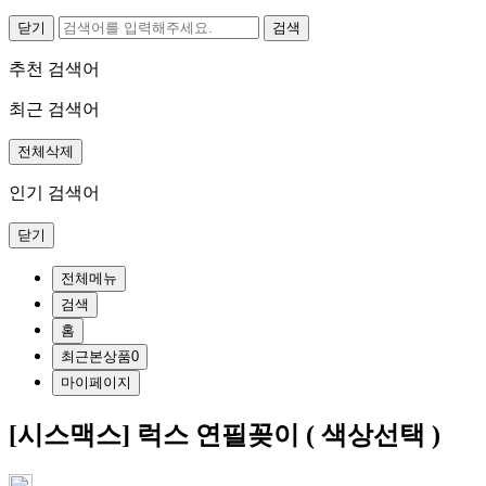
닫기
추천 검색어
최근 검색어
전체삭제
인기 검색어
닫기
전체메뉴
검색
홈
최근본상품
0
마이페이지
[시스맥스] 럭스 연필꽂이 ( 색상선택 )