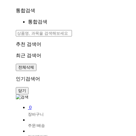
통합검색
통합검색
추천 검색어
최근 검색어
전체삭제
인기검색어
닫기
0
장바구니
주문/배송