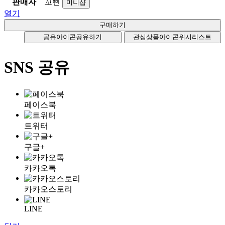
판매자
꼬삔
미니샵
열기
공유아이콘
공유하기
관심상품아이콘
위시리스트
SNS 공유
페이스북
트위터
구글+
카카오톡
카카오스토리
LINE