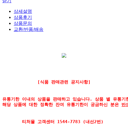
닫기
상세설명
상품후기
상품문의
교환/반품/배송
[식품 판매관련 공지사항]
유통기한 이내의 상품을 판매하고 있습니다. 상품 별 유통기
해당 상품에 대한 정확한 잔여 유통기한이 궁금하신 분은 
반
티처몰 고객센터 1544-7783 (내선2번) 