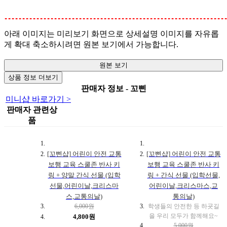
--------------------------------------------------------------
아래 이미지는 미리보기 화면으로 상세설명 이미지를 자유롭
게 확대 축소하시려면 원본 보기에서 가능합니다.
원본 보기
상품 정보 더보기
판매자 정보 - 꼬삔
미니샵 바로가기 >
판매자 관련상
품
[꼬삔샵] 어린이 안전 교통
[꼬삔샵] 어린이 안전 교통
보행 교육 스쿨존 반사 키
보행 교육 스쿨존 반사 키
링 + 양말 간식 선물 (입학
링 + 간식 선물 (입학선물,
선물,어린이날,크리스마
어린이날,크리스마스,교
스,교통의날)
통의날)
6,000원
학생들의 안전한 등 하굣길
을 우리 모두가 함께해요~
4,800원
5,000원