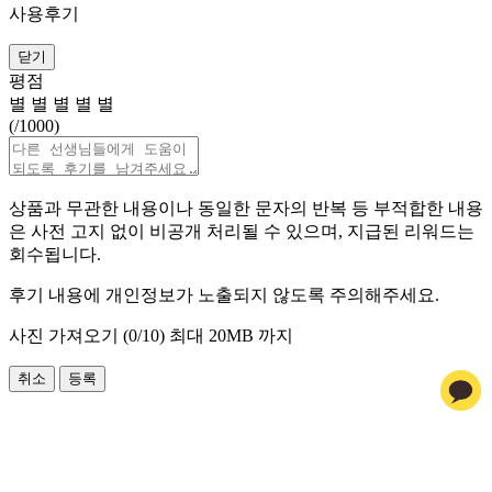
사용후기
닫기
평점
별
별
별
별
별
(
/1000)
상품과 무관한 내용이나 동일한 문자의 반복 등 부적합한 내용
은 사전 고지 없이 비공개 처리될 수 있으며, 지급된 리워드는
회수됩니다.
후기 내용에 개인정보가 노출되지 않도록 주의해주세요.
사진 가져오기 (
0
/10)
최대 20MB 까지
취소
등록