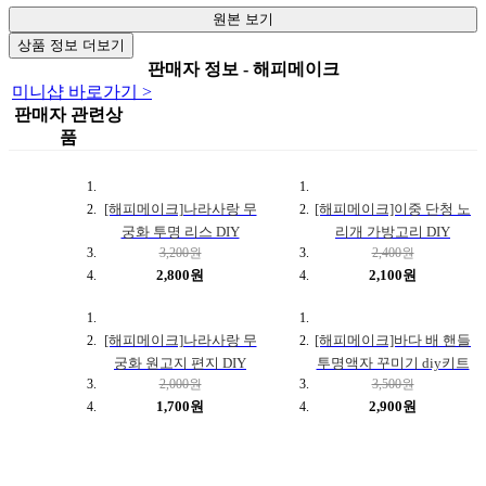
원본 보기
상품 정보 더보기
판매자 정보 - 해피메이크
미니샵 바로가기 >
판매자 관련상
품
[해피메이크]나라사랑 무
[해피메이크]이중 단청 노
궁화 투명 리스 DIY
리개 가방고리 DIY
3,200원
2,400원
2,800원
2,100원
[해피메이크]나라사랑 무
[해피메이크]바다 배 핸들
궁화 원고지 편지 DIY
투명액자 꾸미기 diy키트
2,000원
3,500원
1,700원
2,900원