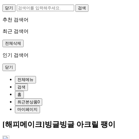
닫기
추천 검색어
최근 검색어
전체삭제
인기 검색어
닫기
전체메뉴
검색
홈
최근본상품
0
마이페이지
[해피메이크]빙글빙글 아크릴 팽이