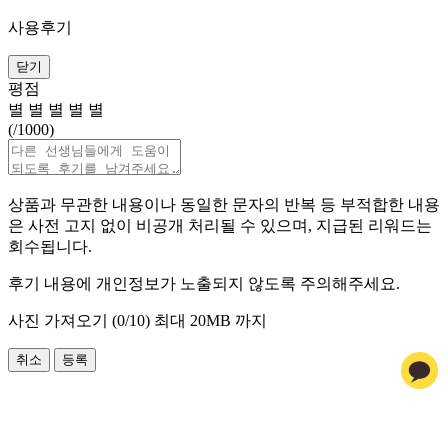
사용후기
닫기
평점
별
별
별
별
별
(
/1000)
상품과 무관한 내용이나 동일한 문자의 반복 등 부적합한 내용
은 사전 고지 없이 비공개 처리될 수 있으며, 지급된 리워드는
회수됩니다.
후기 내용에 개인정보가 노출되지 않도록 주의해주세요.
사진 가져오기 (
0
/10)
최대 20MB 까지
취소
등록