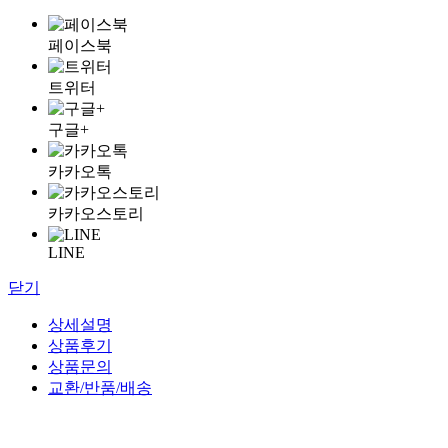
페이스북
트위터
구글+
카카오톡
카카오스토리
LINE
닫기
상세설명
상품후기
상품문의
교환/반품/배송