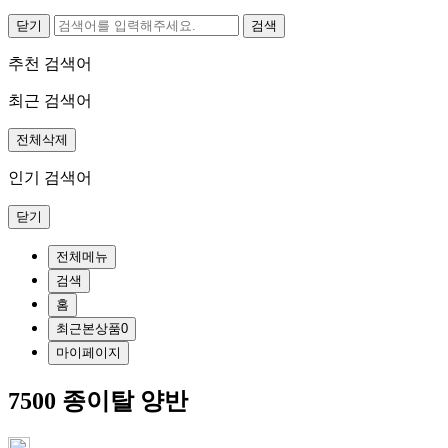
닫기
추천 검색어
최근 검색어
전체삭제
인기 검색어
닫기
전체메뉴
검색
홈
최근본상품
0
마이페이지
7500 종이탈 양반