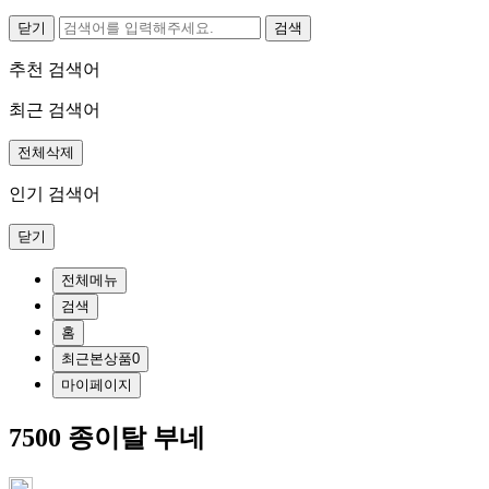
닫기
추천 검색어
최근 검색어
전체삭제
인기 검색어
닫기
전체메뉴
검색
홈
최근본상품
0
마이페이지
7500 종이탈 부네