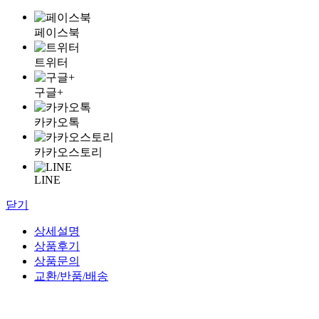
페이스북
트위터
구글+
카카오톡
카카오스토리
LINE
닫기
상세설명
상품후기
상품문의
교환/반품/배송