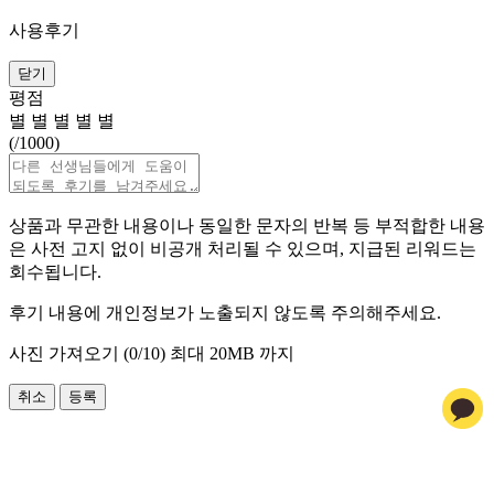
사용후기
닫기
평점
별
별
별
별
별
(
/1000)
상품과 무관한 내용이나 동일한 문자의 반복 등 부적합한 내용
은 사전 고지 없이 비공개 처리될 수 있으며, 지급된 리워드는
회수됩니다.
후기 내용에 개인정보가 노출되지 않도록 주의해주세요.
사진 가져오기 (
0
/10)
최대 20MB 까지
취소
등록