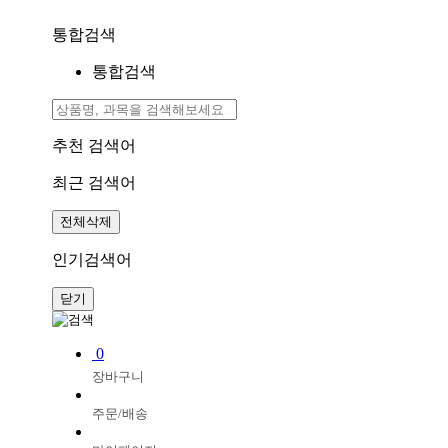
통합검색
통합검색
추천 검색어
최근 검색어
전체삭제
인기검색어
닫기
0
장바구니
주문/배송