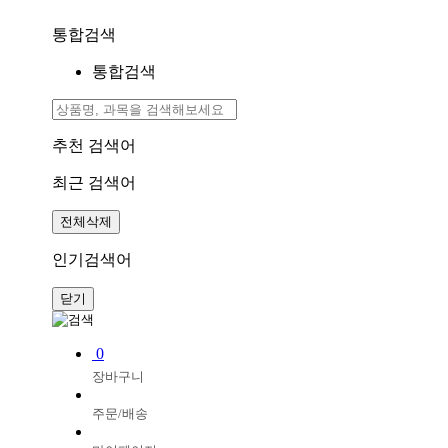
통합검색
통합검색
추천 검색어
최근 검색어
전체삭제
인기검색어
닫기
0
장바구니
주문/배송