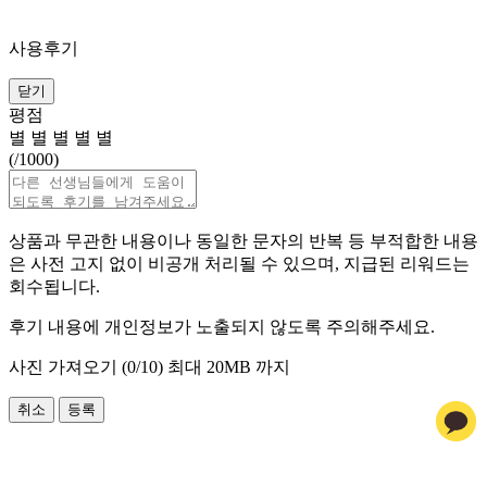
사용후기
닫기
평점
별
별
별
별
별
(
/1000)
상품과 무관한 내용이나 동일한 문자의 반복 등 부적합한 내용
은 사전 고지 없이 비공개 처리될 수 있으며, 지급된 리워드는
회수됩니다.
후기 내용에 개인정보가 노출되지 않도록 주의해주세요.
사진 가져오기 (
0
/10)
최대 20MB 까지
취소
등록