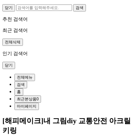
닫기
추천 검색어
최근 검색어
전체삭제
인기 검색어
닫기
전체메뉴
검색
홈
최근본상품
0
마이페이지
[해피메이크]내 그림diy 교통안전 아크릴
키링