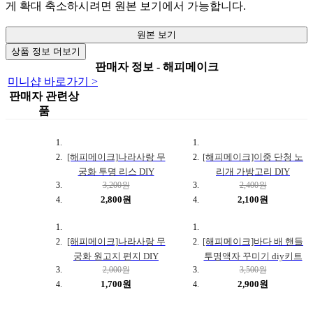
게 확대 축소하시려면 원본 보기에서 가능합니다.
원본 보기
상품 정보 더보기
판매자 정보 - 해피메이크
미니샵 바로가기 >
판매자 관련상
품
[해피메이크]나라사랑 무
[해피메이크]이중 단청 노
궁화 투명 리스 DIY
리개 가방고리 DIY
3,200원
2,400원
2,800원
2,100원
[해피메이크]나라사랑 무
[해피메이크]바다 배 핸들
궁화 원고지 편지 DIY
투명액자 꾸미기 diy키트
2,000원
3,500원
1,700원
2,900원