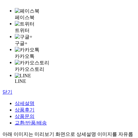
페이스북
트위터
구글+
카카오톡
카카오스토리
LINE
닫기
상세설명
상품후기
상품문의
교환/반품/배송
아래 이미지는 미리보기 화면으로 상세설명 이미지를 자유롭