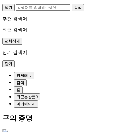
닫기
추천 검색어
최근 검색어
전체삭제
인기 검색어
닫기
전체메뉴
검색
홈
최근본상품
0
마이페이지
구의 증명