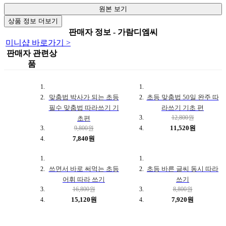
원본 보기
상품 정보 더보기
판매자 정보 - 가람디엠씨
미니샵 바로가기 >
판매자 관련상
품
맞춤법 박사가 되는 초등
초등 맞춤법 50일 완주 따
필수 맞춤법 따라쓰기 기
라쓰기 기초 편
12,800원
초편
11,520원
9,800원
7,840원
쓰면서 바로 써먹는 초등
초등 바른 글씨 동시 따라
어휘 따라 쓰기
쓰기
16,800원
8,800원
15,120원
7,920원