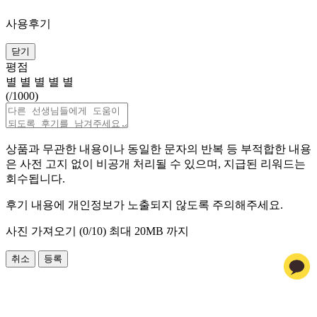
사용후기
닫기
평점
별
별
별
별
별
(
/1000)
상품과 무관한 내용이나 동일한 문자의 반복 등 부적합한 내용
은 사전 고지 없이 비공개 처리될 수 있으며, 지급된 리워드는
회수됩니다.
후기 내용에 개인정보가 노출되지 않도록 주의해주세요.
사진 가져오기 (
0
/10)
최대 20MB 까지
취소
등록