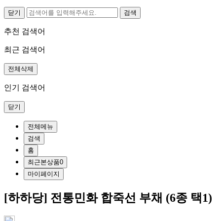
닫기
추천 검색어
최근 검색어
전체삭제
인기 검색어
닫기
전체메뉴
검색
홈
최근본상품
0
마이페이지
[하하당] 전통민화 합죽선 부채 (6종 택1)