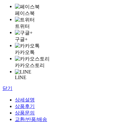
페이스북
트위터
구글+
카카오톡
카카오스토리
LINE
닫기
상세설명
상품후기
상품문의
교환/반품/배송