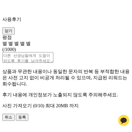
사용후기
닫기
평점
별
별
별
별
별
(
/1000)
상품과 무관한 내용이나 동일한 문자의 반복 등 부적합한 내용
은 사전 고지 없이 비공개 처리될 수 있으며, 지급된 리워드는
회수됩니다.
후기 내용에 개인정보가 노출되지 않도록 주의해주세요.
사진 가져오기 (
0
/10)
최대 20MB 까지
취소
등록