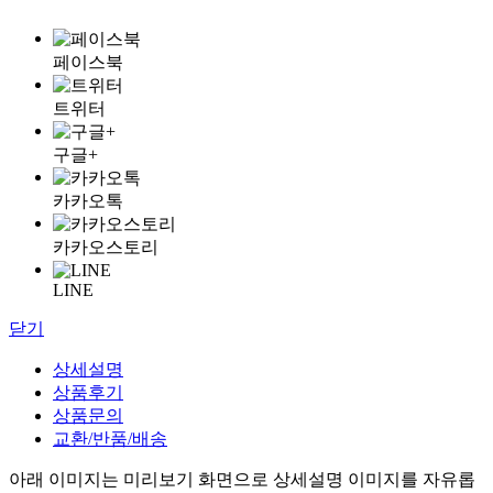
페이스북
트위터
구글+
카카오톡
카카오스토리
LINE
닫기
상세설명
상품후기
상품문의
교환/반품/배송
아래 이미지는 미리보기 화면으로 상세설명 이미지를 자유롭