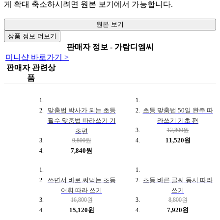
게 확대 축소하시려면 원본 보기에서 가능합니다.
원본 보기
상품 정보 더보기
판매자 정보 - 가람디엠씨
미니샵 바로가기 >
판매자 관련상
품
맞춤법 박사가 되는 초등
초등 맞춤법 50일 완주 따
필수 맞춤법 따라쓰기 기
라쓰기 기초 편
12,800원
초편
11,520원
9,800원
7,840원
쓰면서 바로 써먹는 초등
초등 바른 글씨 동시 따라
어휘 따라 쓰기
쓰기
16,800원
8,800원
15,120원
7,920원