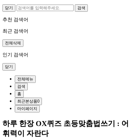
닫기
추천 검색어
최근 검색어
전체삭제
인기 검색어
닫기
전체메뉴
검색
홈
최근본상품
0
마이페이지
하루 한장 OX퀴즈 초등맞춤법쓰기 : 어
휘력이 자란다