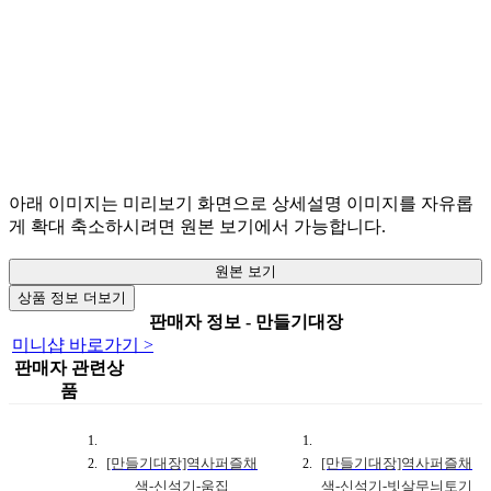
아래 이미지는 미리보기 화면으로 상세설명 이미지를 자유롭
게 확대 축소하시려면 원본 보기에서 가능합니다.
원본 보기
상품 정보 더보기
판매자 정보 - 만들기대장
미니샵 바로가기 >
판매자 관련상
품
[만들기대장]역사퍼즐채
[만들기대장]역사퍼즐채
색-신석기-움집
색-신석기-빗살무늬토기