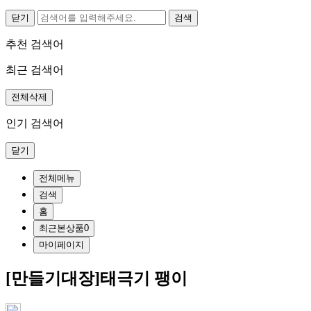
닫기
추천 검색어
최근 검색어
전체삭제
인기 검색어
닫기
전체메뉴
검색
홈
최근본상품
0
마이페이지
[만들기대장]태극기 팽이