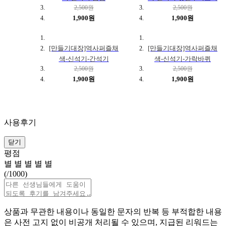
2,500원
2,500원
1,900원
1,900원
[만들기대장]역사퍼즐채
[만들기대장]역사퍼즐채
색-신석기-간석기
색-신석기-가락바퀴
2,500원
2,500원
1,900원
1,900원
사용후기
닫기
평점
별
별
별
별
별
(
/1000)
상품과 무관한 내용이나 동일한 문자의 반복 등 부적합한 내용
은 사전 고지 없이 비공개 처리될 수 있으며, 지급된 리워드는