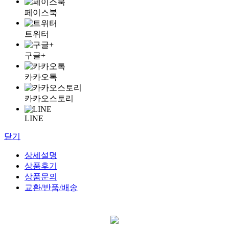
페이스북
트위터
구글+
카카오톡
카카오스토리
LINE
닫기
상세설명
상품후기
상품문의
교환/반품/배송