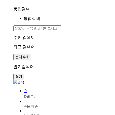
통합검색
통합검색
추천 검색어
최근 검색어
전체삭제
인기검색어
닫기
0
장바구니
주문/배송