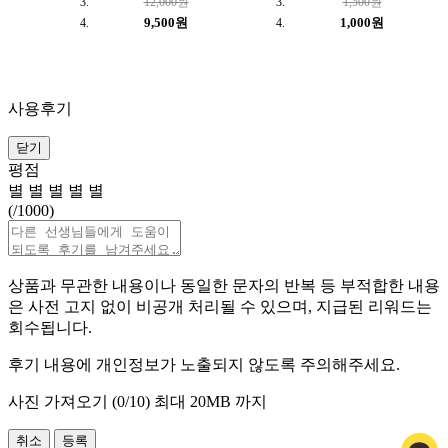
12,000원
1,500원
9,500원
1,000원
사용후기
닫기
평점
별
별
별
별
별
(
/1000)
상품과 무관한 내용이나 동일한 문자의 반복 등 부적합한 내용
은 사전 고지 없이 비공개 처리될 수 있으며, 지급된 리워드는
회수됩니다.
후기 내용에 개인정보가 노출되지 않도록 주의해주세요.
사진 가져오기 (
0
/10)
최대 20MB 까지
취소
등록