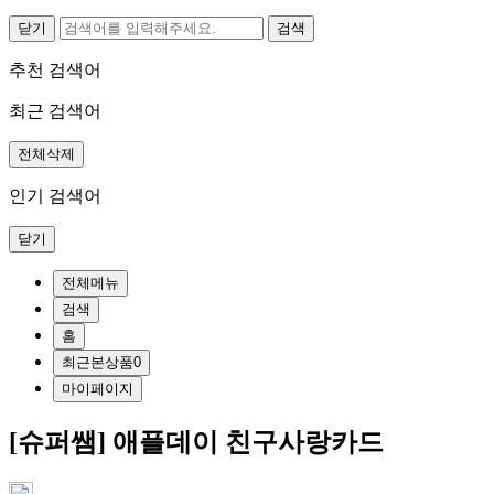
닫기
추천 검색어
최근 검색어
전체삭제
인기 검색어
닫기
전체메뉴
검색
홈
최근본상품
0
마이페이지
[슈퍼쌤] 애플데이 친구사랑카드