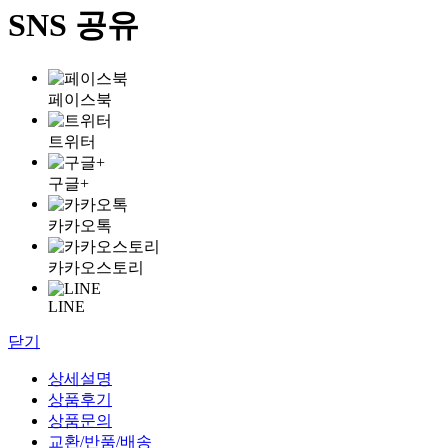
SNS 공유
페이스북
트위터
구글+
카카오톡
카카오스토리
LINE
닫기
상세설명
상품후기
상품문의
교환/반품/배송