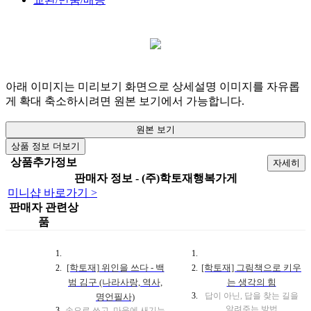
아래 이미지는 미리보기 화면으로 상세설명 이미지를 자유롭
게 확대 축소하시려면 원본 보기에서 가능합니다.
원본 보기
상품 정보 더보기
상품추가정보
자세히
판매자 정보 - (주)학토재행복가게
미니샵 바로가기 >
판매자 관련상
품
[학토재] 위인을 쓰다 - 백
[학토재] 그림책으로 키우
범 김구 (나라사랑, 역사,
는 생각의 힘
답이 아닌, 답을 찾는 길을
명언필사)
알려주는 방법
손으로 쓰고, 마음에 새기는