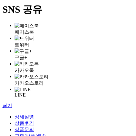
SNS 공유
페이스북
트위터
구글+
카카오톡
카카오스토리
LINE
닫기
상세설명
상품후기
상품문의
교환/반품/배송