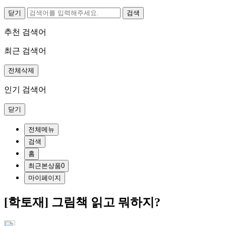
닫기
추천 검색어
최근 검색어
전체삭제
인기 검색어
닫기
전체메뉴
검색
홈
최근본상품
0
마이페이지
[학토재] 그림책 읽고 뭐하지?