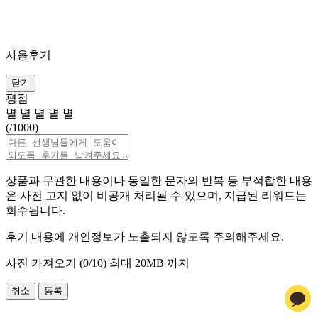
사용후기
닫기
평점
별
별
별
별
별
(
/1000)
상품과 무관한 내용이나 동일한 문자의 반복 등 부적합한 내용
은 사전 고지 없이 비공개 처리될 수 있으며, 지급된 리워드는
회수됩니다.
후기 내용에 개인정보가 노출되지 않도록 주의해주세요.
사진 가져오기 (
0
/10)
최대 20MB 까지
취소
등록