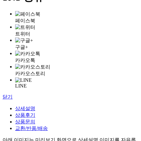
페이스북
트위터
구글+
카카오톡
카카오스토리
LINE
닫기
상세설명
상품후기
상품문의
교환/반품/배송
아래 이미지는 미리보기 화면으로 상세설명 이미지를 자유롭