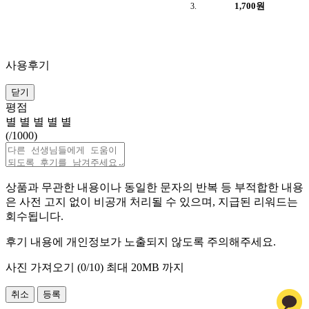
1,700원
사용후기
닫기
평점
별
별
별
별
별
(
/1000)
상품과 무관한 내용이나 동일한 문자의 반복 등 부적합한 내용
은 사전 고지 없이 비공개 처리될 수 있으며, 지급된 리워드는
회수됩니다.
후기 내용에 개인정보가 노출되지 않도록 주의해주세요.
사진 가져오기 (
0
/10)
최대 20MB 까지
취소
등록