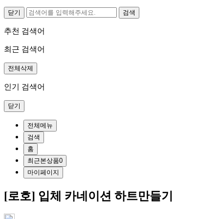
닫기
추천 검색어
최근 검색어
전체삭제
인기 검색어
닫기
전체메뉴
검색
홈
최근본상품
0
마이페이지
[로호] 입체 카네이션 하트만들기