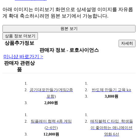
아래 이미지는 미리보기 화면으로 상세설명 이미지를 자유롭
게 확대 축소하시려면 원본 보기에서 가능합니다.
원본 보기
상품 정보 더보기
상품추가정보
자세히
판매자 정보 - 로호사이언스
미니샵 바로가기 >
판매자 관련상
품
공기대포만들기(게임2종
반도체 만들기 교육 kit
포함)
3,800원
2,000원
팀플레이 협력 4종 게임
매직블럭 C 타입_학생들
(2~6인)
이 좋아하는 애니메이션
12,000원
영화 6선