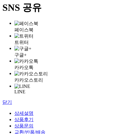
SNS 공유
페이스북
트위터
구글+
카카오톡
카카오스토리
LINE
닫기
상세설명
상품후기
상품문의
교환/반품/배송