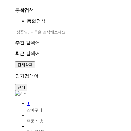
통합검색
통합검색
추천 검색어
최근 검색어
전체삭제
인기검색어
닫기
0
장바구니
주문/배송