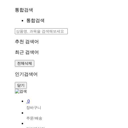
통합검색
통합검색
추천 검색어
최근 검색어
전체삭제
인기검색어
닫기
0
장바구니
주문/배송