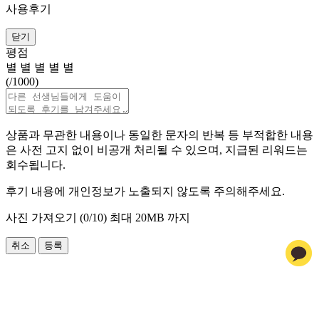
사용후기
닫기
평점
별
별
별
별
별
(
/1000)
상품과 무관한 내용이나 동일한 문자의 반복 등 부적합한 내용
은 사전 고지 없이 비공개 처리될 수 있으며, 지급된 리워드는
회수됩니다.
후기 내용에 개인정보가 노출되지 않도록 주의해주세요.
사진 가져오기 (
0
/10)
최대 20MB 까지
취소
등록