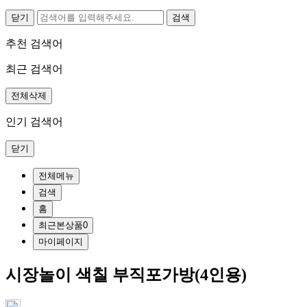
닫기
추천 검색어
최근 검색어
전체삭제
인기 검색어
닫기
전체메뉴
검색
홈
최근본상품
0
마이페이지
시장놀이 색칠 부직포가방(4인용)