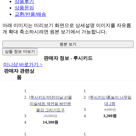
상품후기
상품문의
교환/반품/배송
아래 이미지는 미리보기 화면으로 상세설명 이미지를 자유롭
게 확대 축소하시려면 원본 보기에서 가능합니다.
원본 보기
상품 정보 더보기
판매자 정보 - 루시키드
미니샵 바로가기 >
판매자 관련상
품
[루시키드]어린이날 선물
[루시키드]흙놀이 나무밀
미술세트 색연필 싸인펜
대 2종
4,000원
물감 그리기도구
3,200원
26,000원
14,300원