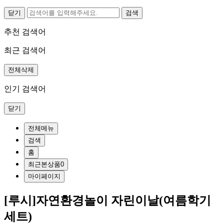
닫기
추천 검색어
최근 검색어
전체삭제
인기 검색어
닫기
전체메뉴
검색
홈
최근본상품
0
마이페이지
[루시]자연환경놀이 자린이날(여름학기
세트)