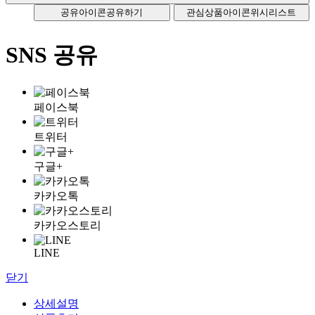
공유아이콘
공유하기
관심상품아이콘
위시리스트
SNS 공유
페이스북
트위터
구글+
카카오톡
카카오스토리
LINE
닫기
상세설명